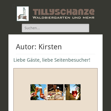
Die Tillyschanze
Waldbiergarten und mehr!
Suche
nach:
Autor:
Kirsten
Liebe Gäste, liebe Seitenbesucher!