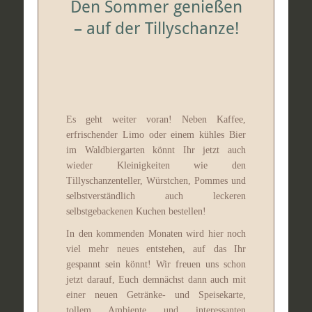
Den Sommer genießen
– auf der Tillyschanze!
Es geht weiter voran! Neben Kaffee,
erfrischender Limo oder einem kühles Bier
im Waldbiergarten könnt Ihr jetzt auch
wieder Kleinigkeiten wie den
Tillyschanzenteller, Würstchen, Pommes und
selbstverständlich auch leckeren
selbstgebackenen Kuchen bestellen!
In den kommenden Monaten wird hier noch
viel mehr neues entstehen, auf das Ihr
gespannt sein könnt! Wir freuen uns schon
jetzt darauf, Euch demnächst dann auch mit
einer neuen Getränke- und Speisekarte,
tollem Ambiente und interessanten