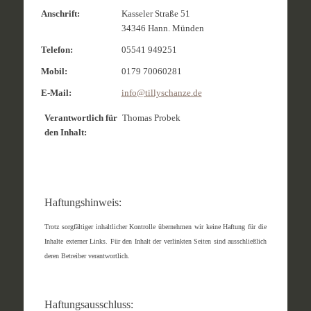
Anschrift:
Kasseler Straße 51
34346 Hann. Münden
Telefon:
05541 949251
Mobil:
0179 70060281
E-Mail:
info@tillyschanze.de
Verantwortlich für
Thomas Probek
den Inhalt:
Haftungshinweis:
Trotz sorgfältiger inhaltlicher Kontrolle übernehmen wir keine Haftung für die
Inhalte externer Links. Für den Inhalt der verlinkten Seiten sind ausschließlich
deren Betreiber verantwortlich.
Haftungsausschluss: